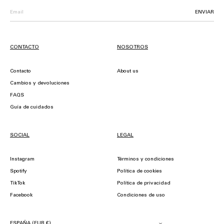
ENVIAR
CONTACTO
NOSOTROS
Contacto
About us
Cambios y devoluciones
FAQS
Guía de cuidados
SOCIAL
LEGAL
Instagram
Términos y condiciones
Spotify
Política de cookies
TikTok
Política de privacidad
Facebook
Condiciones de uso