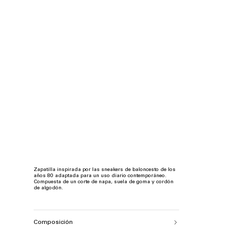
Zapatilla inspirada por las sneakers de baloncesto de los
años 80 adaptada para un uso diario contemporáneo.
Compuesta de un corte de napa, suela de goma y cordón
de algodón.
Composición