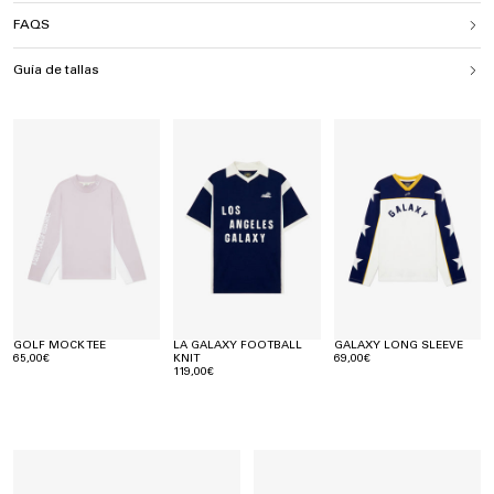
FAQS
Guía de tallas
GOLF MOCK TEE
LA GALAXY FOOTBALL
GALAXY LONG SLEEVE
65,00€
KNIT
69,00€
119,00€