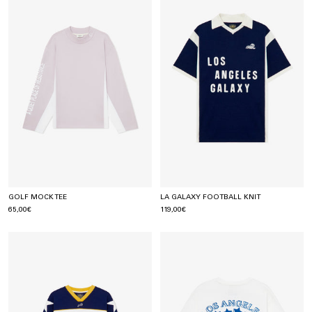
GOLF MOCK TEE
LA GALAXY FOOTBALL KNIT
65,00€
119,00€