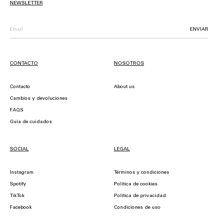
NEWSLETTER
ENVIAR
CONTACTO
NOSOTROS
Contacto
About us
Cambios y devoluciones
FAQS
Guía de cuidados
SOCIAL
LEGAL
Instagram
Términos y condiciones
Spotify
Política de cookies
TikTok
Política de privacidad
Facebook
Condiciones de uso