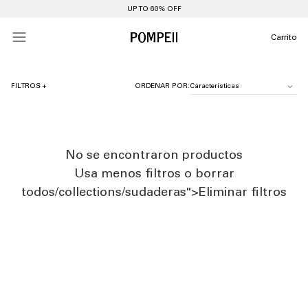
UP TO 60% OFF
Carrito
FILTROS +
ORDENAR POR:
No se encontraron productos
Usa menos filtros o
borrar
todos
/collections/sudaderas">Eliminar filtros